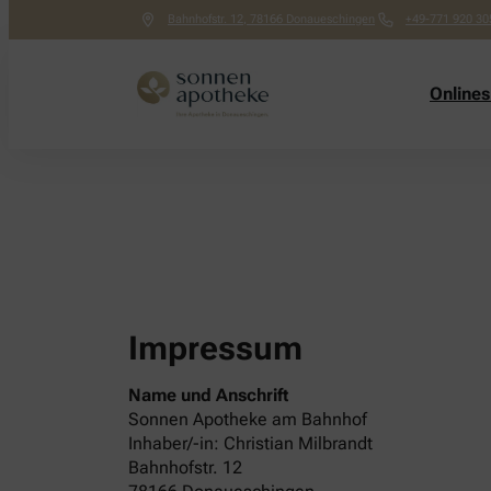
Bahnhofstr. 12
,
78166
Donaueschingen
+49-771 920 30
Online
Impressum
Name und Anschrift
Sonnen Apotheke am Bahnhof
Inhaber/-in: Christian Milbrandt
Bahnhofstr. 12