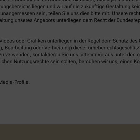
ungsbereichs liegen und wir auf die zukünftige Gestaltung keine
unangemessen sein, teilen Sie uns dies bitte mit. Unsere rech
altung unseres Angebots unterliegen dem Recht der Bundesrep
 Videos oder Grafiken unterliegen in der Regel dem Schutz des
, Bearbeitung oder Verbreitung) dieser urheberrechtsgeschützt
 zu verwenden, kontaktieren Sie uns bitte im Voraus unter den
tlichen Nutzungsrechte sein sollten, bemühen wir uns, einen Ko
Media-Profile.