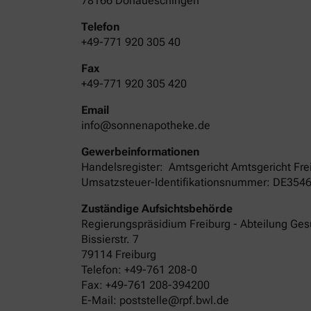
78166 Donaueschingen
Telefon
+49-771 920 305 40
Fax
+49-771 920 305 420
Email
info@sonnenapotheke.de
Gewerbeinformationen
Handelsregister:
Amtsgericht
Amtsgericht Fre
Umsatzsteuer-Identifikationsnummer: DE354
Zuständige Aufsichtsbehörde
Regierungspräsidium Freiburg - Abteilung Ge
Bissierstr. 7
79114 Freiburg
Telefon: +49-761 208-0
Fax: +49-761 208-394200
E-Mail: poststelle@rpf.bwl.de